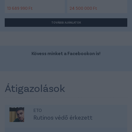
13 689 990 Ft
24 500 000 Ft
TOVÁBBI AJÁNLATOK
Kövess minket a Facebookon is!
Átigazolások
ETO
Rutinos védő érkezett