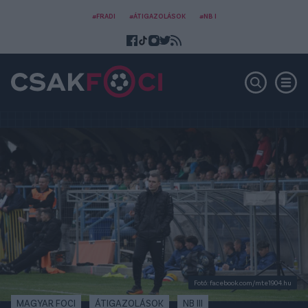
#FRADI
#ÁTIGAZOLÁSOK
#NB I
Fotó: facebook.com/mte1904.hu
MAGYAR FOCI
ÁTIGAZOLÁSOK
NB III