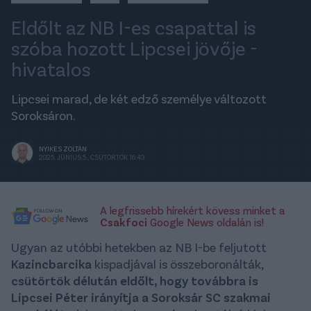
Eldőlt az NB I-es csapattal is
szóba hozott Lipcsei jövője -
hivatalos
Lipcsei marad, de két edző személye változott
Soroksáron.
NYIKES ZOLTÁN
2025. JÚNIUS 5., CSÜTÖRTÖK 16:43
A legfrissebb hírekért kövess minket a
Csakfoci
Google News oldalán is!
Ugyan az utóbbi hetekben az NB I-be feljutott
Kazincbarcika
kispadjával is összeboronálták,
csütörtök délután eldőlt, hogy továbbra is
Lipcsei Péter irányítja a Soroksár SC szakmai