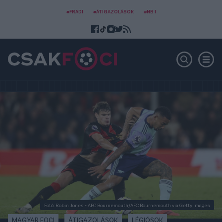
#FRADI
#ÁTIGAZOLÁSOK
#NB I
Fotó: Robin Jones - AFC Bournemouth/AFC Bournemouth via Getty Images
MAGYAR FOCI
ÁTIGAZOLÁSOK
LÉGIÓSOK