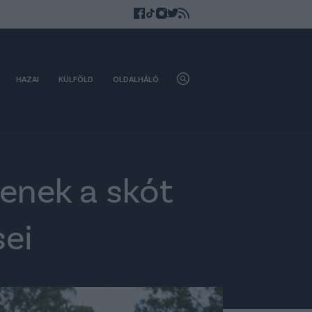
HAZAI
KÜLFÖLD
OLDALHÁLÓ
enek a skót
sei