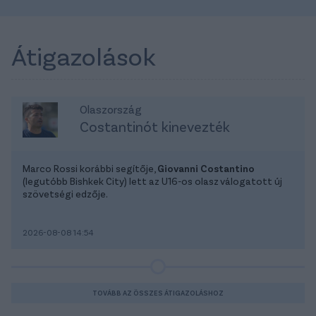
Átigazolások
Olaszország
Costantinót kinevezték
Marco Rossi korábbi segítője,
Giovanni Costantino
(legutóbb Bishkek City) lett az U16-os olasz válogatott új
szövetségi edzője.
2026-08-08 14:54
TOVÁBB AZ ÖSSZES ÁTIGAZOLÁSHOZ