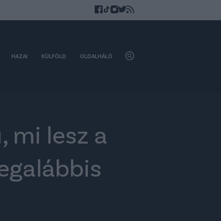
HAZAI
KÜLFÖLD
OLDALHÁLÓ
 mi lesz a
legalábbis