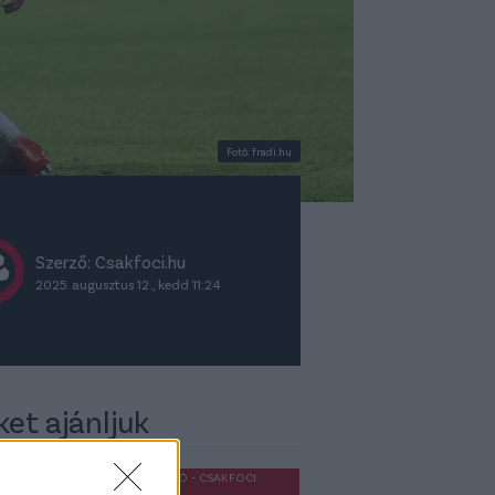
Fotó: fradi.hu
Szerző: Csakfoci.hu
2025. augusztus 12., kedd 11:24
ket ajánljuk
OLDALHÁLÓ - CSAKFOCI
LIGHT