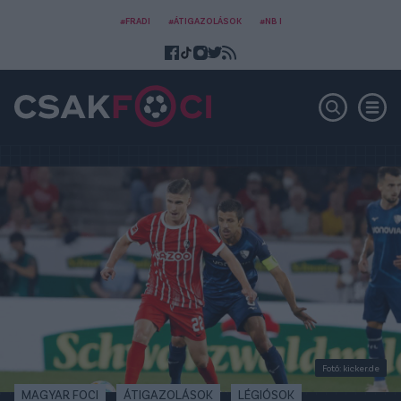
#FRADI
#ÁTIGAZOLÁSOK
#NB I
Fotó: kicker.de
MAGYAR FOCI
ÁTIGAZOLÁSOK
LÉGIÓSOK