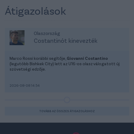
Átigazolások
Olaszország
Costantinót kinevezték
Marco Rossi korábbi segítője,
Giovanni Costantino
(legutóbb Bishkek City) lett az U16-os olasz válogatott új
szövetségi edzője.
2026-08-08 14:54
TOVÁBB AZ ÖSSZES ÁTIGAZOLÁSHOZ