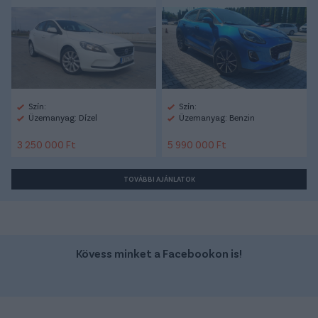
Szín:
Szín:
Üzemanyag: Dízel
Üzemanyag: Benzin
3 250 000 Ft
5 990 000 Ft
TOVÁBBI AJÁNLATOK
Kövess minket a Facebookon is!