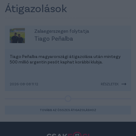
Átigazolások
Zalaegerszegen folytatja
Tiago Peñalba
Tiago Peñalba magyarországi átigazolása után mintegy
500 millió argentin pesót kaphat korábbi klubja.
2026-08-08 11:12
RÉSZLETEK
TOVÁBB AZ ÖSSZES ÁTIGAZOLÁSHOZ