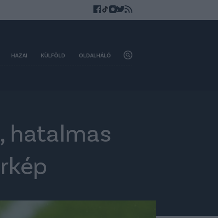
HAZAI
KÜLFÖLD
OLDALHÁLÓ
, hatalmas
örkép