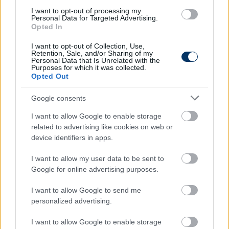
I want to opt-out of processing my
Ford Ranger
Ford Transit
Personal Data for Targeted Advertising.
Opted In
I want to opt-out of Collection, Use,
Retention, Sale, and/or Sharing of my
Personal Data that Is Unrelated with the
Purposes for which it was collected.
Opted Out
Szín: Kék
Szín:
Google consents
Üzemanyag: Benzin
Üzemanyag: Dízel
I want to allow Google to enable storage
28 194 000 Ft
9 990 000 Ft + Áfa
related to advertising like cookies on web or
device identifiers in apps.
TOVÁBBI AJÁNLATOK
I want to allow my user data to be sent to
Google for online advertising purposes.
I want to allow Google to send me
Kövess minket a Facebookon is!
personalized advertising.
I want to allow Google to enable storage