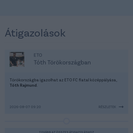
Átigazolások
ETO
Tóth Törökországban
Törökországba igazolhat az ETO FC fiatal középpályása,
Tóth Rajmund
.
2026-08-07 09:20
RÉSZLETEK
TOVÁBB AZ ÖSSZES ÁTIGAZOLÁSHOZ