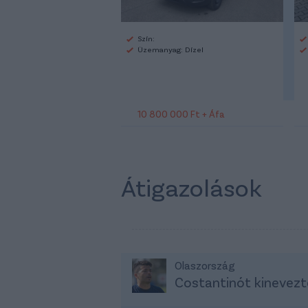
Szín:
Üzemanyag: Dízel
10 800 000 Ft + Áfa
Átigazolások
Olaszország
Costantinót kinevezt