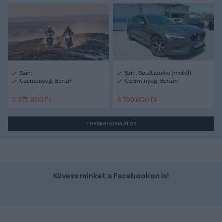
Szín:
Szín: Sötétszürke (metál)
Üzemanyag: Benzin
Üzemanyag: Benzin
2 275 800 Ft
8 799 000 Ft
TOVÁBBI AJÁNLATOK
Kövess minket a Facebookon is!