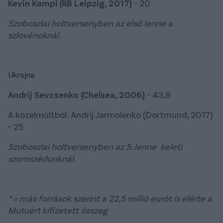
Kevin Kampl (RB Leipzig, 2017)
- 20
Szoboszlai holtversenyben az első lenne a
szlovénoknál.
Ukrajna
Andrij Sevcsenko (Chelsea, 2006)
- 43,8
A közelmúltból: Andrij Jarmolenko (Dortmund, 2017)
- 25
Szoboszlai holtversenyben az 5. lenne keleti
szomszédunknál.
* = más források szerint a 22,5 millió eurót is elérte a
Mutuért kifizetett összeg