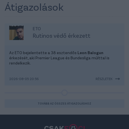
Átigazolások
ETO
Rutinos védő érkezett
Az ETO bejelentette a 38 esztendős
Leon Balogun
érkezését, aki Premier League és Bundesliga múlttal is
rendelkezik.
2026-08-05 20:56
RÉSZLETEK
TOVÁBB AZ ÖSSZES ÁTIGAZOLÁSHOZ