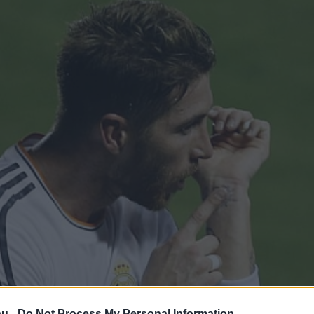
hu -
Do Not Process My Personal Information