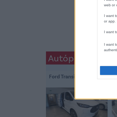
web or d
I want t
or app.
I want t
I want t
authenti
Autópiac
Ford Transit