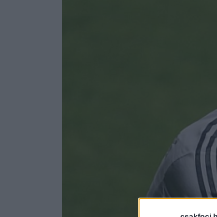
csakfoci.