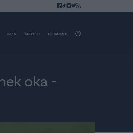
HAZAI
KÜLFÖLD
OLDALHÁLÓ
nek oka -