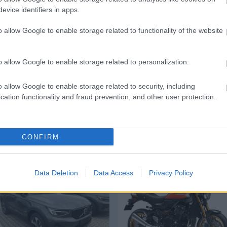
evice identifiers in apps.
o allow Google to enable storage related to functionality of the website
o allow Google to enable storage related to personalization.
o allow Google to enable storage related to security, including
cation functionality and fraud prevention, and other user protection.
CONFIRM
Volvo Xc40
Kawasaki Z 900
Data Deletion
Data Access
Privacy Policy