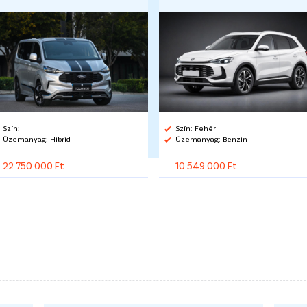
Szín:
Szín: Fehér
Üzemanyag: Hibrid
Üzemanyag: Benzin
22 750 000 Ft
10 549 000 Ft