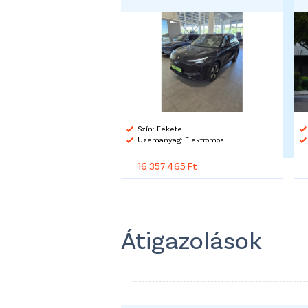
Szín: Fekete
Üzemanyag: Elektromos
16 357 465 Ft
Átigazolások