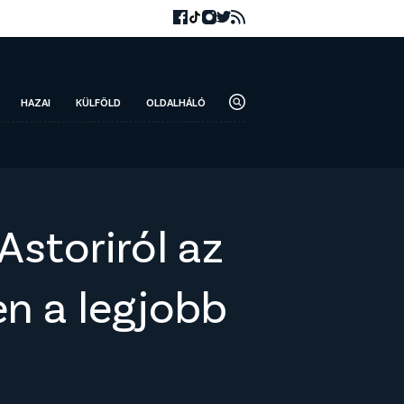
HAZAI
KÜLFÖLD
OLDALHÁLÓ
Astoriról az
en a legjobb