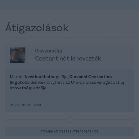
Átigazolások
Olaszország
Costantinót kinevezték
Marco Rossi korábbi segítője,
Giovanni Costantino
(legutóbb Bishkek City) lett az U16-os olasz válogatott új
szövetségi edzője.
2026-08-08 14:54
TOVÁBB AZ ÖSSZES ÁTIGAZOLÁSHOZ