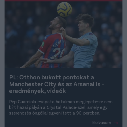
PL: Otthon bukott pontokat a
Manchester City és az Arsenal is -
eredmények, videók
Pep Guardiola csapata hatalmas meglepetésre nem
bírt hazai pályán a Crystal Palace-szel, amely egy
szerencsés öngóllal egyenlített a 90. percben.
Elolvasom