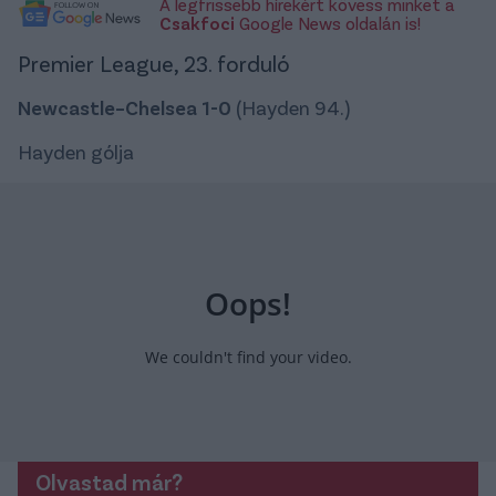
A legfrissebb hírekért kövess minket a
Csakfoci
Google News oldalán is!
Premier League, 23. forduló
Newcastle–Chelsea 1-0
(Hayden 94.)
Hayden gólja
Olvastad már?