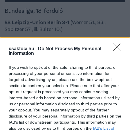
Bundesliga, 18. forduló
RB Leipzig–Union Berlin 3-1
(Werner 51., 83.,
Sabitzer 57., ill. Bulter 10.)
Bulter 0-1
csakfoci.hu -
Do Not Process My Personal
Information
If you wish to opt-out of the sale, sharing to third parties, or
processing of your personal or sensitive information for
targeted advertising by us, please use the below opt-out
section to confirm your selection. Please note that after your
opt-out request is processed you may continue seeing
interest-based ads based on personal information utilized by
us or personal information disclosed to third parties prior to
your opt-out. You may separately opt-out of the further
disclosure of your personal information by third parties on the
IAB’s list of downstream participants. This information may
Werner 1-1
also be disclosed by us to third parties on the
IAB’s List of