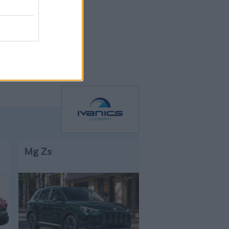
Mg Zs