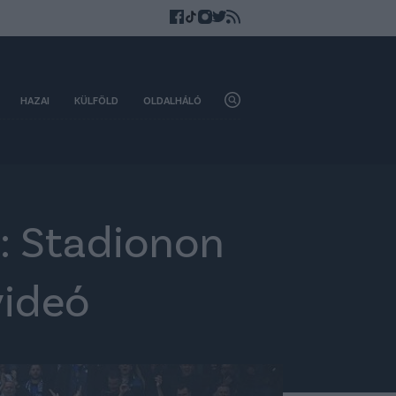
HAZAI
KÜLFÖLD
OLDALHÁLÓ
: Stadionon
videó