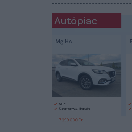
Autópiac
Mg Hs
Szín:
Üzemanyag: Benzin
7 299 000 Ft