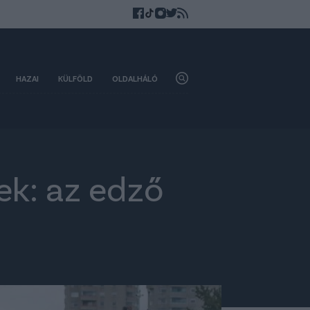
HAZAI
KÜLFÖLD
OLDALHÁLÓ
ek: az edző