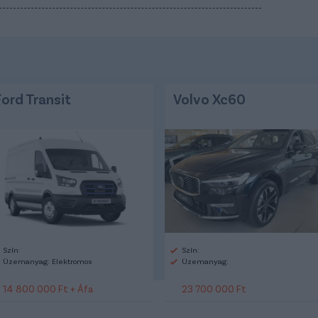
Ford Transit
Volvo Xc60
Szín:
Szín:
Üzemanyag: Elektromos
Üzemanyag:
14 800 000 Ft + Áfa
23 700 000 Ft