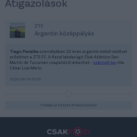
Átigazolások
ZTE
Argentin középpályás
Tiago Penalba
személyében 22 éves argentin belső védővel
erősíthet a ZTE FC. A fiatal labdarúgó Club Atlético San
Martín de Tucumán csapatától érkezhet -
számolt be
róla
César Luis Merlo.
2026-08-06 19:05
TOVÁBB AZ ÖSSZES ÁTIGAZOLÁSHOZ