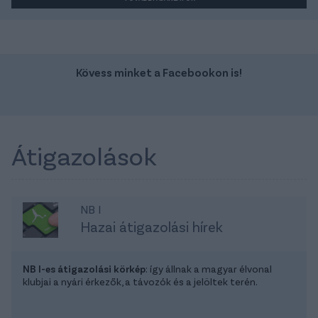
Kövess minket a Facebookon is!
Átigazolások
NB I
Hazai átigazolási hírek
NB I-es átigazolási körkép
: így állnak a magyar élvonal
klubjai a nyári érkezők, a távozók és a jelöltek terén.