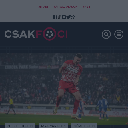
#FRADI
#ÁTIGAZOLÁSOK
#NB I
KÜLFÖLDI FOCI
MAGYAR FOCI
NÉMET FOCI