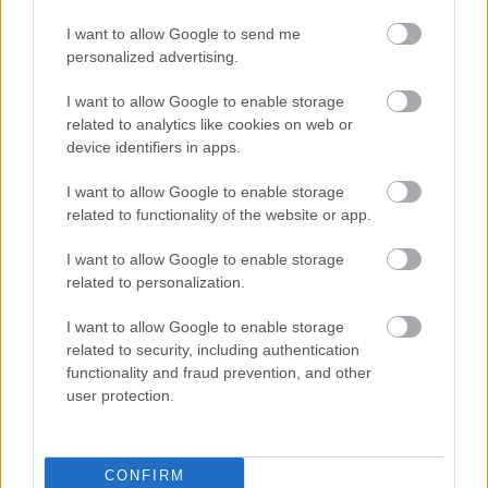
I want to allow Google to send me
personalized advertising.
Tetszett a cikk? Megosztanád?
I want to allow Google to enable storage
Link másolása
Email küldés
related to analytics like cookies on web or
device identifiers in apps.
CÍMKÉK:
#LÉGIÓSOK
#NOVOTHNY SOMA
#DÉL-
KOREA
#BUSAN
I want to allow Google to enable storage
related to functionality of the website or app.
I want to allow Google to enable storage
Autópiac
related to personalization.
I want to allow Google to enable storage
related to security, including authentication
Ford Tourneo
Ford Mustang Mach-e
functionality and fraud prevention, and other
user protection.
CONFIRM