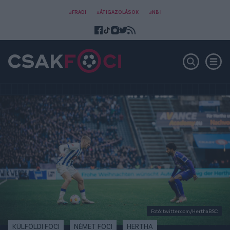
#FRADI
#ÁTIGAZOLÁSOK
#NB I
Fotó: twitter.com/HerthaBSC
KÜLFÖLDI FOCI
NÉMET FOCI
HERTHA