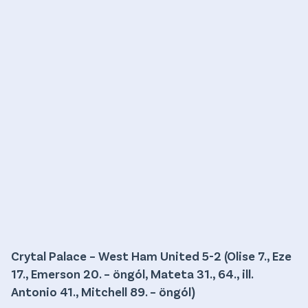
Crytal Palace – West Ham United 5-2 (Olise 7., Eze
17., Emerson 20. – öngól, Mateta 31., 64., ill.
Antonio 41., Mitchell 89. – öngól)