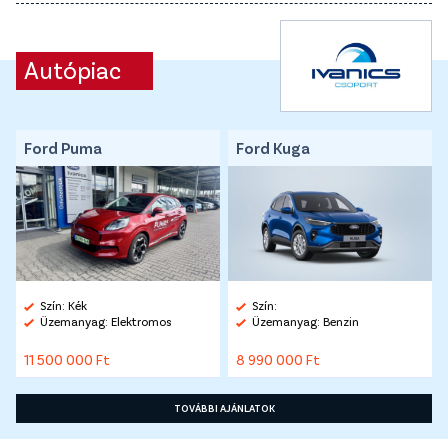
Autópiac
Ford Puma
Ford Kuga
Szín: Kék
Szín:
Üzemanyag: Elektromos
Üzemanyag: Benzin
11 500 000 Ft
8 990 000 Ft
TOVÁBBI AJÁNLATOK