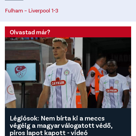
Fulham – Liverpool 1-3
Olvastad már?
Légiósok: Nem bírta ki a meccs
végéig a magyar válogatott védő,
piros lapot kapott - videó