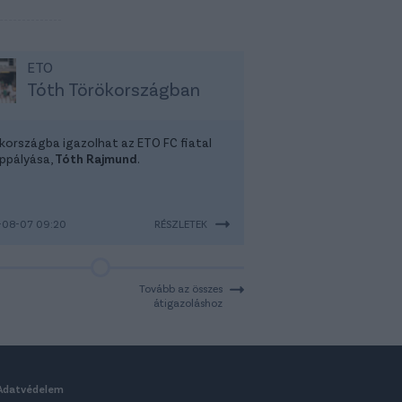
ETO
Tóth Törökországban
kországba igazolhat az ETO FC fiatal
ppályása,
Tóth Rajmund
.
-08-07 09:20
RÉSZLETEK
Tovább az összes
átigazoláshoz
Adatvédelem