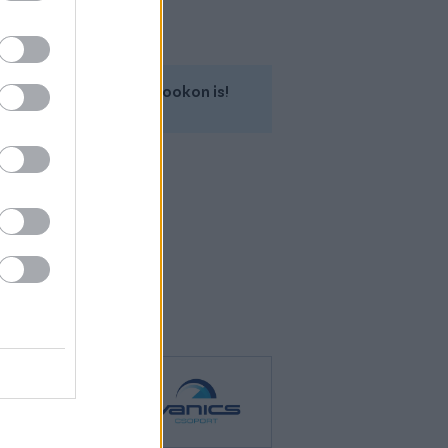
Kövess minket a Facebookon is!