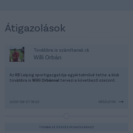
Átigazolások
Továbbra is számítanak rá
Willi Orbán
Az RB Leipzig sportigazgatója egyértelművé tette: a klub
továbbra is
Willi Orbánnal
tervezi a következő szezont.
2026-08-07 18:20
RÉSZLETEK
TOVÁBB AZ ÖSSZES ÁTIGAZOLÁSHOZ