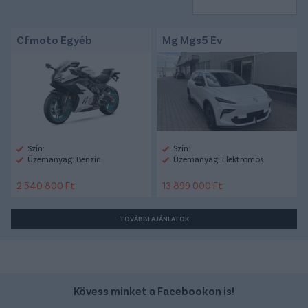
Cfmoto Egyéb
Mg Mgs5 Ev
Szín:
Szín:
Üzemanyag: Benzin
Üzemanyag: Elektromos
2 540 800 Ft
13 899 000 Ft
TOVÁBBI AJÁNLATOK
Kövess minket a Facebookon is!