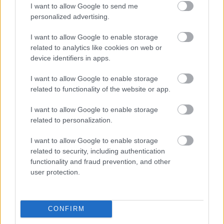
I want to allow Google to send me
Tetszett a cikk? Megosztanád?
personalized advertising.
Link másolása
Email küldés
I want to allow Google to enable storage
related to analytics like cookies on web or
CÍMKÉK:
#VIDEÓ
#CRISTIANO RONALDO
#SZAÚD-
device identifiers in apps.
ARÁBIA
#AL NASSR
I want to allow Google to enable storage
related to functionality of the website or app.
Autópiac
I want to allow Google to enable storage
related to personalization.
I want to allow Google to enable storage
Cfmoto 800 Mt
Ford Puma
related to security, including authentication
functionality and fraud prevention, and other
user protection.
CONFIRM