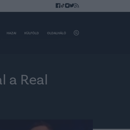
HAZAI
KÜLFÖLD
OLDALHÁLÓ
l a Real