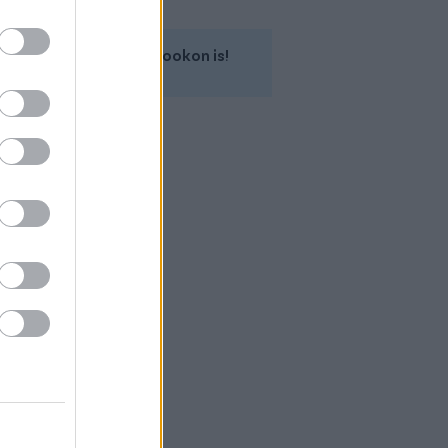
Kövess minket a Facebookon is!