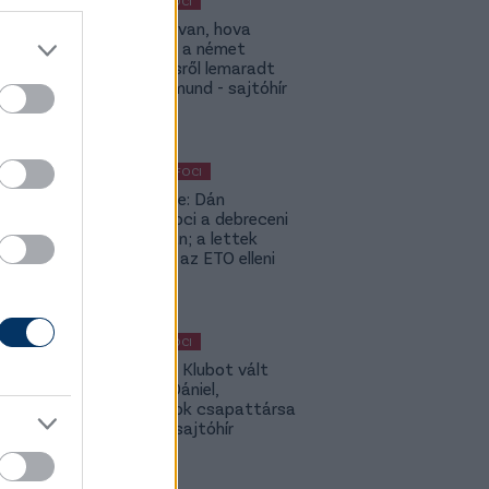
MAGYAR FOCI
ETO: Megvan, hova
igazolhat a német
szerződésről lemaradt
Tóth Rajmund - sajtóhír
KÜLFÖLDI FOCI
Lapszemle: Dán
szambafoci a debreceni
szaunában; a lettek
kevesellik az ETO elleni
előnyt
MAGYAR FOCI
Légiósok: Klubot vált
Gazdag Dániel,
világbajnok csapattársa
is lehet - sajtóhír