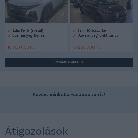
Szín: Fehér (metál)
Szín: Sötétszürke
Üzemanyag: Benzin
Üzemanyag: Elektromos
10 599 000 Ft
18 290 000 Ft
TOVÁBBI AJÁNLATOK
Kövess minket a Facebookon is!
Átigazolások