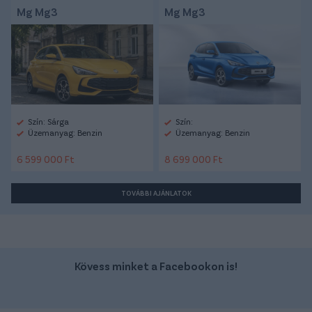
Mg Mg3
Mg Mg3
Szín: Sárga
Szín:
Üzemanyag: Benzin
Üzemanyag: Benzin
6 599 000 Ft
8 699 000 Ft
TOVÁBBI AJÁNLATOK
Kövess minket a Facebookon is!