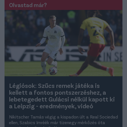
Olvastad már?
Légiósok: Szűcs remek játéka is
kellett a fontos pontszerzéshez, a
lebetegedett Gulácsi nélkül kapott ki
a Leipzig - eredmények, videó
Nikitscher Tamás végig a kispadon ült a Real Sociedad
ellen, Szabics Imréék már tizenegy mérkőzés óta