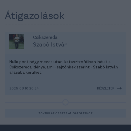
Átigazolások
Csíkszereda
Szabó István
Nulla pont négy meccs után: katasztrofálisan indult a
Csíkszereda idénye, ami - sajtóhírek szerint -
Szabó István
állásába kerülhet.
2026-08-10 20:24
RÉSZLETEK
TOVÁBB AZ ÖSSZES ÁTIGAZOLÁSHOZ