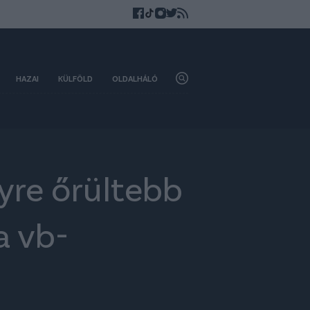
HAZAI
KÜLFÖLD
OLDALHÁLÓ
yre őrültebb
a vb-