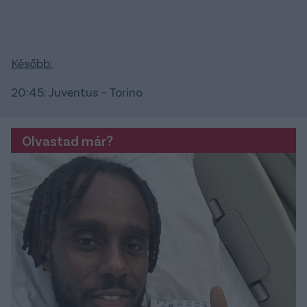
Később:
20:45: Juventus – Torino
Olvastad már?