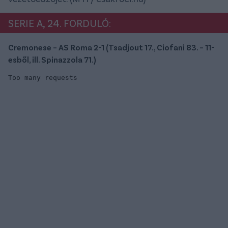
SERIE A, 24. FORDULÓ:
Cremonese – AS Roma 2-1 (Tsadjout 17., Ciofani 83. – 11-
esből, ill. Spinazzola 71.)