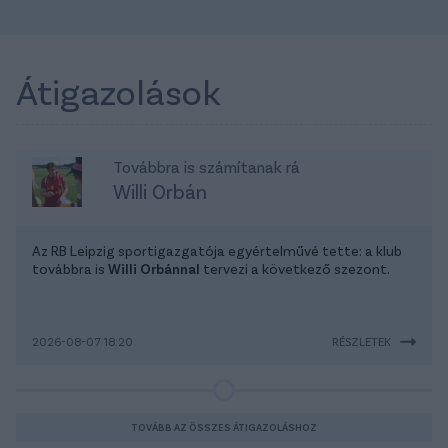
Átigazolások
Továbbra is számítanak rá
Willi Orbán
Az RB Leipzig sportigazgatója egyértelművé tette: a klub
továbbra is
Willi Orbánnal
tervezi a következő szezont.
2026-08-07 18:20
RÉSZLETEK
TOVÁBB AZ ÖSSZES ÁTIGAZOLÁSHOZ