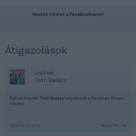
Kövess minket a Facebookon is!
Átigazolások
Légiósok
Tóth Balázs
Nyíltan beszélt
Tóth Balázs
helyzetéről a Blackburn Rovers
trénere.
2026-08-07 14:22
RÉSZLETEK