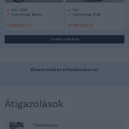
Szín: Zöld
Szín:
Üzemanyag: Benzin
Üzemanyag: Dízel
5 390 000 Ft
19 390 000 Ft
TOVÁBBI AJÁNLATOK
Kövess minket a Facebookon is!
Átigazolások
Tiszakécske