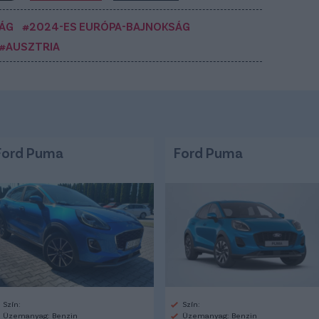
ÁG
#2024-ES EURÓPA-BAJNOKSÁG
#AUSZTRIA
Ford Puma
Ford Puma
Szín:
Szín:
Üzemanyag: Benzin
Üzemanyag: Benzin