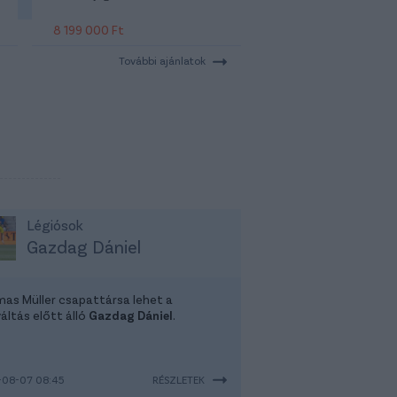
8 199 000 Ft
További ajánlatok
Légiósok
Gazdag Dániel
as Müller csapattársa lehet a
áltás előtt álló
Gazdag Dániel
.
-08-07 08:45
RÉSZLETEK