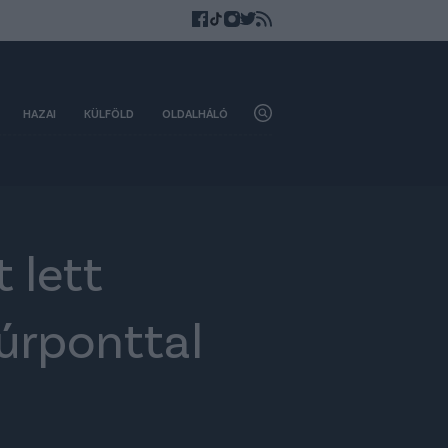
HAZAI
KÜLFÖLD
OLDALHÁLÓ
 lett
úrponttal