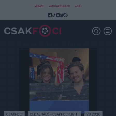
#FRADI
#ÁTIGAZOLÁSOK
#NB I
CSAKFOCI
OLDALHÁLÓ - CSAKFOCI LIGHT
VB 2026