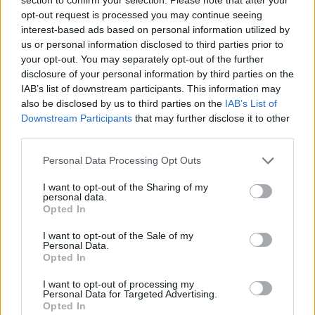
opt-out request is processed you may continue seeing
interest-based ads based on personal information utilized by
us or personal information disclosed to third parties prior to
your opt-out. You may separately opt-out of the further
disclosure of your personal information by third parties on the
IAB’s list of downstream participants. This information may
also be disclosed by us to third parties on the
IAB’s List of
Downstream Participants
that may further disclose it to other
third parties.
Please note that this website/app uses one or more Google
Personal Data Processing Opt Outs
services and may gather and store information including but
not limited to your visit or usage behaviour. You may click to
I want to opt-out of the Sharing of my
personal data.
grant or deny consent to Google and its third-party tags to
Opted In
use your data for below specified purposes in below Google
consent section.
I want to opt-out of the Sale of my
Personal Data.
Opted In
I want to opt-out of processing my
Personal Data for Targeted Advertising.
Opted In