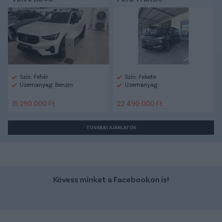
Szín: Fehér
Szín: Fekete
Üzemanyag: Benzin
Üzemanyag:
15 290 000 Ft
22 490 000 Ft
TOVÁBBI AJÁNLATOK
Kövess minket a Facebookon is!