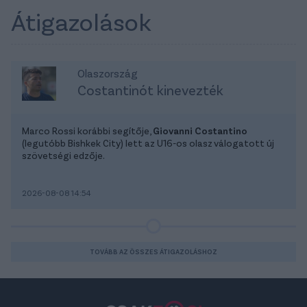
Átigazolások
Olaszország
Costantinót kinevezték
Marco Rossi korábbi segítője,
Giovanni Costantino
(legutóbb Bishkek City) lett az U16-os olasz válogatott új
szövetségi edzője.
2026-08-08 14:54
TOVÁBB AZ ÖSSZES ÁTIGAZOLÁSHOZ