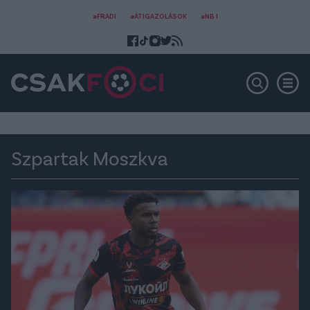
#FRADI
#ÁTIGAZOLÁSOK
#NB I
Szpartak Moszkva