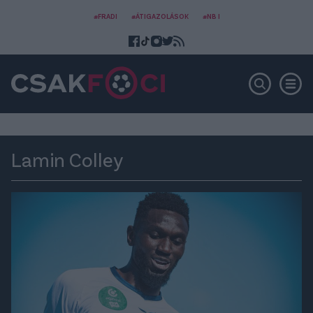
#FRADI
#ÁTIGAZOLÁSOK
#NB I
Lamin Colley