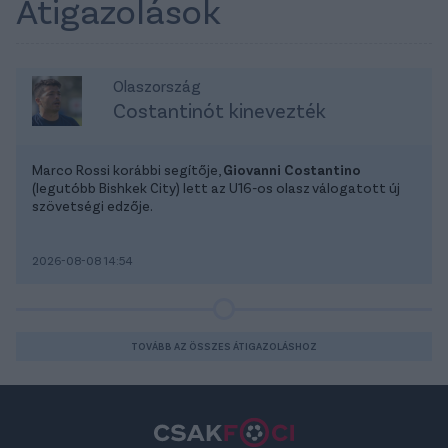
Átigazolások
Olaszország
Costantinót kinevezték
Marco Rossi korábbi segítője,
Giovanni Costantino
(legutóbb Bishkek City) lett az U16-os olasz válogatott új
szövetségi edzője.
2026-08-08 14:54
TOVÁBB AZ ÖSSZES ÁTIGAZOLÁSHOZ