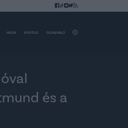
HAZAI
KÜLFÖLD
OLDALHÁLÓ
óval
rtmund és a