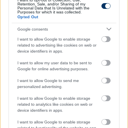
I want to opt-out of Collection, Use,
Retention, Sale, and/or Sharing of my
Personal Data that Is Unrelated with the
Tetszett a cikk? Megosztanád?
Purposes for which it was collected.
Opted Out
Link másolása
Email küldés
Google consents
CÍMKÉK:
#TV-MŰSOR
#TV
I want to allow Google to enable storage
related to advertising like cookies on web or
device identifiers in apps.
Autópiac
I want to allow my user data to be sent to
Google for online advertising purposes.
Ford Ranger
Ford Transit
I want to allow Google to send me
personalized advertising.
I want to allow Google to enable storage
related to analytics like cookies on web or
device identifiers in apps.
I want to allow Google to enable storage
Szín:
Szín: