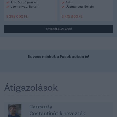
Szín: Bordó (metál)
Szín:
Üzemanyag: Benzin
Üzemanyag: Benzin
9 299 000 Ft
3 415 800 Ft
TOVÁBBI AJÁNLATOK
Kövess minket a Facebookon is!
Átigazolások
Olaszország
Costantinót kinevezték