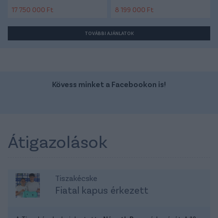
17 750 000 Ft
8 199 000 Ft
TOVÁBBI AJÁNLATOK
Kövess minket a Facebookon is!
Átigazolások
Tiszakécske
Fiatal kapus érkezett