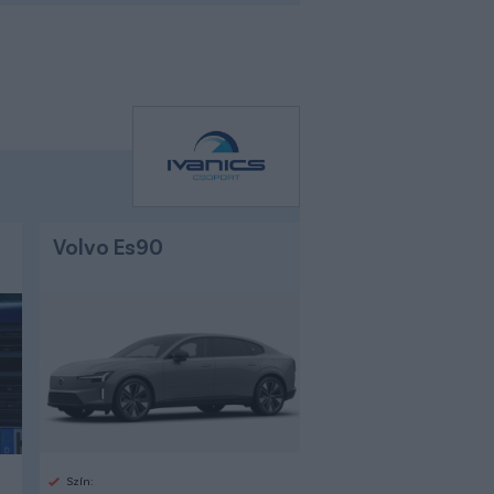
Volvo Es90
Szín: