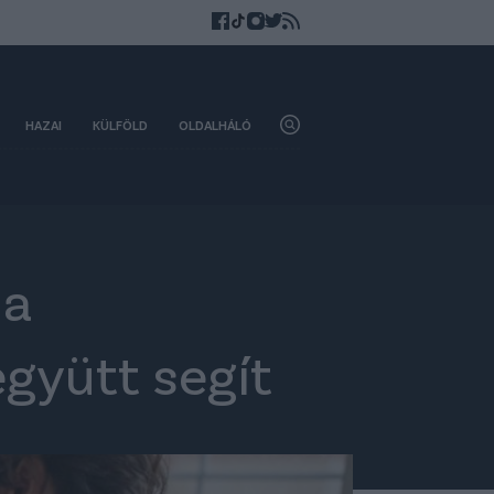
HAZAI
KÜLFÖLD
OLDALHÁLÓ
 a
gyütt segít