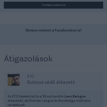
TOVÁBBI AJÁNLATOK
Kövess minket a Facebookon is!
Átigazolások
ETO
Rutinos védő érkezett
Az ETO bejelentette a 38 esztendős
Leon Balogun
érkezését, aki Premier League és Bundesliga múlttal is
rendelkezik.