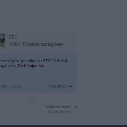
ETO
Tóth Törökországban
kországba igazolhat az ETO FC fiatal
ppályása,
Tóth Rajmund
.
-08-07 09:20
RÉSZLETEK
Tovább az összes
átigazoláshoz