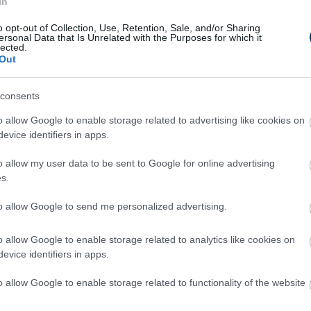
In
o opt-out of Collection, Use, Retention, Sale, and/or Sharing
ersonal Data that Is Unrelated with the Purposes for which it
lected.
Out
consents
o allow Google to enable storage related to advertising like cookies on
evice identifiers in apps.
o allow my user data to be sent to Google for online advertising
s.
ramon
to allow Google to send me personalized advertising.
o allow Google to enable storage related to analytics like cookies on
evice identifiers in apps.
o allow Google to enable storage related to functionality of the website