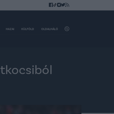
HAZAI
KÜLFÖLD
OLDALHÁLÓ
tkocsiból