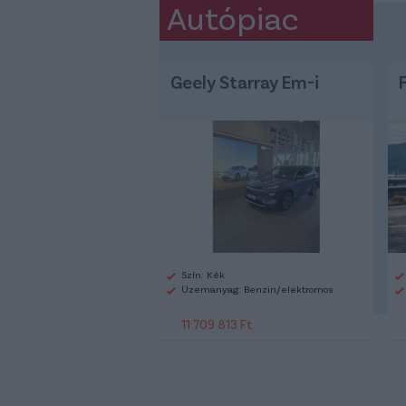
Autópiac
Geely Starray Em-i
Szín: Kék
Üzemanyag: Benzin/elektromos
11 709 813 Ft