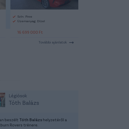
Szín: Piros
Üzemanyag: Dízel
16 699 000 Ft
További ajánlatok
Légiósok
Tóth Balázs
tan beszélt
Tóth Balázs
helyzetéről a
kburn Rovers trénere.