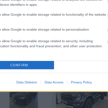
evice identifiers in apps.
o allow Google to enable storage related to functionality of the website
o allow Google to enable storage related to personalization.
o allow Google to enable storage related to security, including
cation functionality and fraud prevention, and other user protection.
CONFIRM
Geely E5
Ford Ranger
Data Deletion
Data Access
Privacy Policy