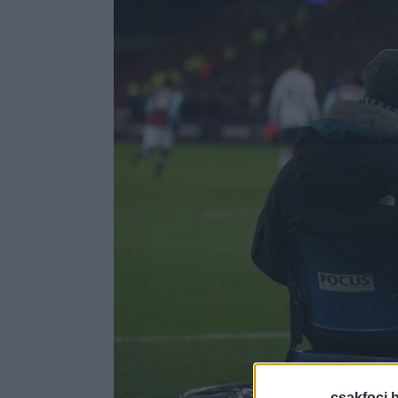
csakfoci.