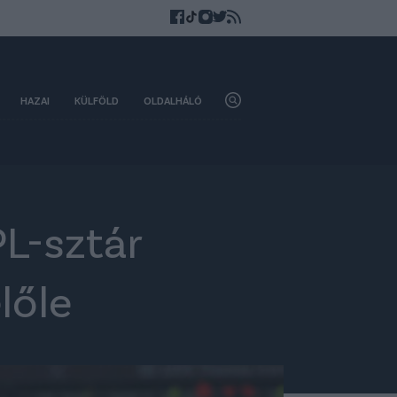
HAZAI
KÜLFÖLD
OLDALHÁLÓ
PL-sztár
lőle