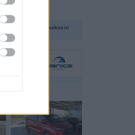
Kövess minket a Facebookon is!
Ford Transit