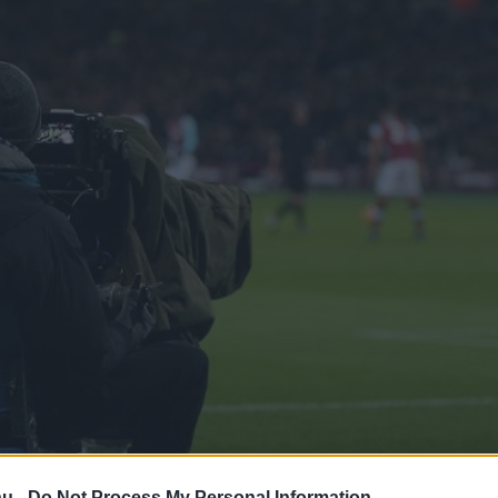
hu -
Do Not Process My Personal Information