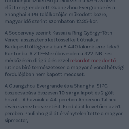
tatabányai születésű játékvezető a 49 973 néző
előtt megrendezett Guangzhou Evergrande és a
Shanghai SIPG találkozóján működött közre,
magyar idő szerint szombaton 12.35-kor.
A Soccerway szerint Kassai a Ring György-Tóth
Vencel asszisztens kettőssel kelt útnak, a
Budapesttől légvonalban 8 440 kilométerre fekvő
Kantonba. A ZTE-Mezőkövesden a 322. NB I-es
mérkőzésén dirigáló és ezzel
rekordot megdöntő
rutinos bíró természetesen a magyar élvonal hétvégi
fordulójában nem kapott meccset.
A Guangzhou Evergrande és a Shanghai SIPG
összecsapása összesen
10 sárga lapot
és 2 gólt
hozott. A hazaiak a 44. percben Anderson Talisca
révén szereztek vezetést. Fordulást követően az 51.
percben Paulinho gólját érvénytelenítette a magyar
sípmester,