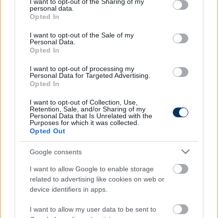
not limited to your visit or usage behaviour. You may click to
I want to opt-out of the Sharing of my
personal data.
grant or deny consent to Google and its third-party tags to
Opted In
use your data for below specified purposes in below Google
consent section.
I want to opt-out of the Sale of my
Personal Data.
Opted In
I want to opt-out of processing my
Personal Data for Targeted Advertising.
Opted In
I want to opt-out of Collection, Use,
Retention, Sale, and/or Sharing of my
Personal Data that Is Unrelated with the
Olvastad már?
Purposes for which it was collected.
Opted Out
Google consents
I want to allow Google to enable storage
related to advertising like cookies on web or
device identifiers in apps.
I want to allow my user data to be sent to